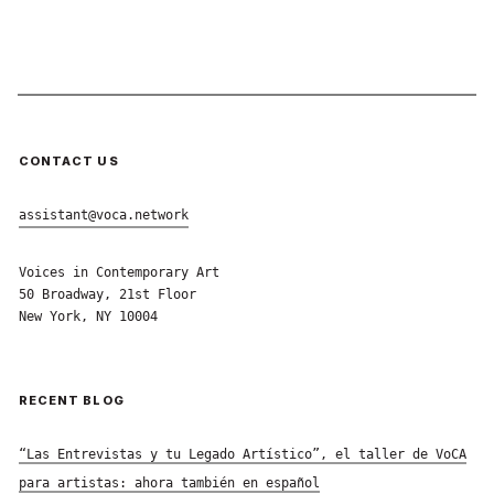
CONTACT US
assistant@voca.network
Voices in Contemporary Art
50 Broadway, 21st Floor
New York, NY 10004
RECENT BLOG
“Las Entrevistas y tu Legado Artístico”, el taller de VoCA
para artistas: ahora también en español